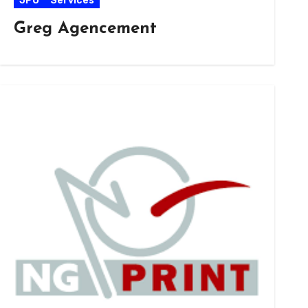
JPO
Services
Greg Agencement