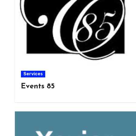
Services
Events 85