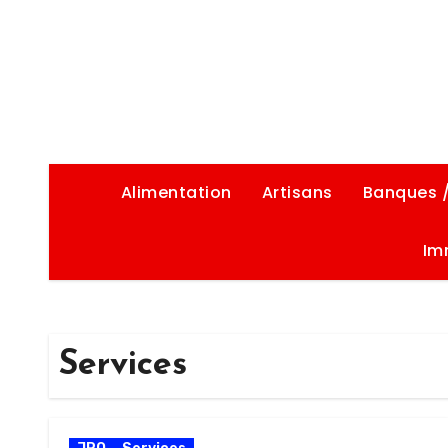
Alimentation
Artisans
Banques 
Im
Services