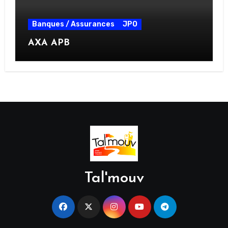
Banques / Assurances
JPO
AXA APB
Tal'mouv