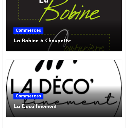
Commerces
La Bobine à Choupette
Commerces
La Déco’finement