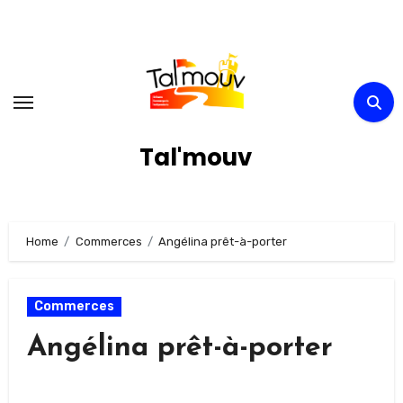
Skip
to
content
Tal'mouv
Home
Commerces
Angélina prêt-à-porter
Commerces
Angélina prêt-à-porter