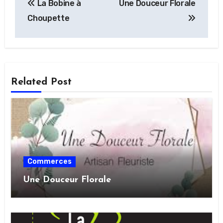
La Bobine à
Une Douceur Florale
de
Choupette
l’article
Related Post
Commerces
Une Douceur Florale