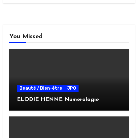
You Missed
Beauté / Bien-être
JPO
ELODIE HENNE Numérologie