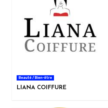
Beauté / Bien-être
LIANA COIFFURE