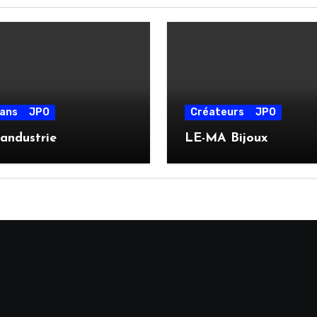
sans
JPO
Créateurs
JPO
andustrie
LE-MA Bijoux