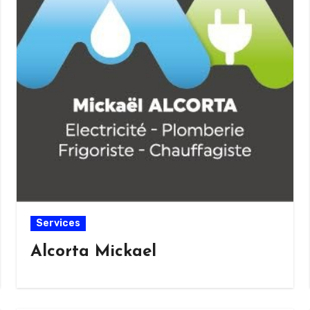
Services
Alcorta Mickael