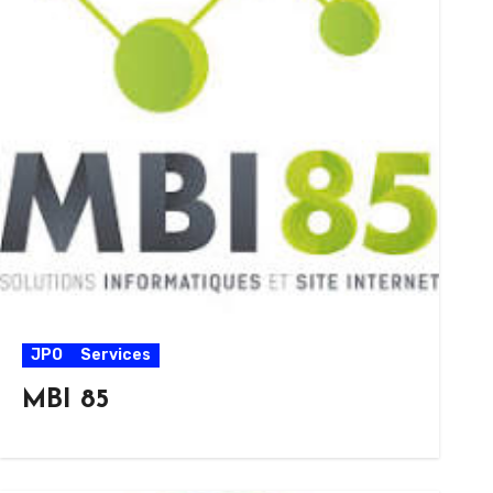
JPO
Services
MBI 85