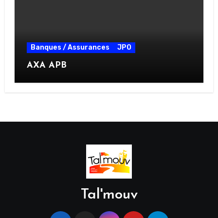
Banques / Assurances
JPO
AXA APB
Tal'mouv