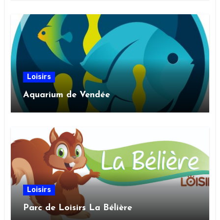
Loisirs
Aquarium de Vendée
Loisirs
Parc de Loisirs La Bélière