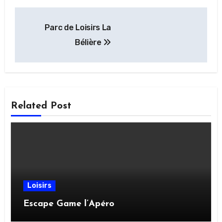
Navigation
Parc de Loisirs La
de
Bélière
l’article
Related Post
Loisirs
Escape Game l’Apéro