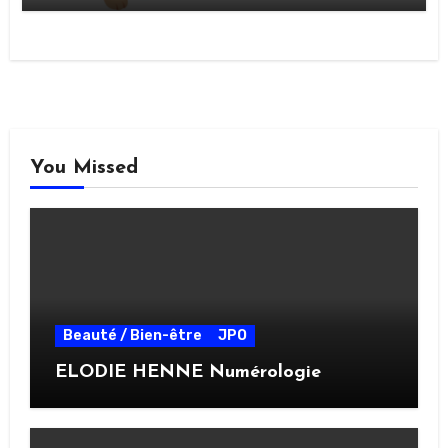
You Missed
Beauté / Bien-être
JPO
ELODIE HENNE Numérologie