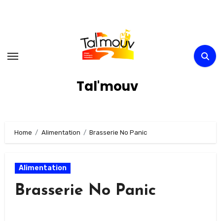
Skip
to
content
Tal'mouv
Home
Alimentation
Brasserie No Panic
Alimentation
Brasserie No Panic