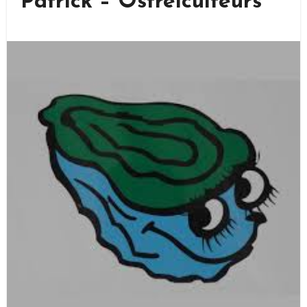
Patrick – Ostréiculteurs