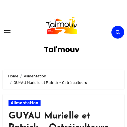
Skip
to
content
Tal'mouv
Home
Alimentation
GUYAU Murielle et Patrick – Ostréiculteurs
Alimentation
GUYAU Murielle et