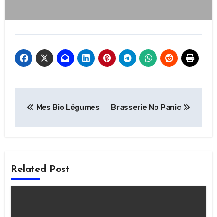
Navigation
Mes Bio Légumes
Brasserie No Panic
de
l’article
Related Post