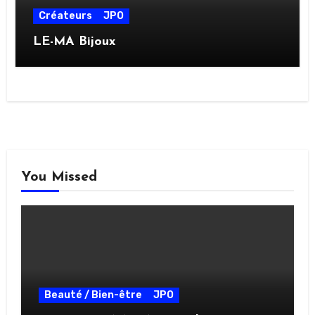
Créateurs
JPO
LE-MA Bijoux
You Missed
Beauté / Bien-être
JPO