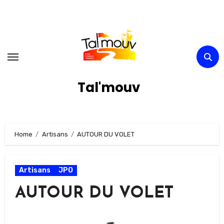
Skip
to
content
Tal'mouv
Home
Artisans
AUTOUR DU VOLET
Artisans
JPO
AUTOUR DU VOLET