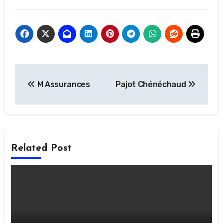
Navigation
M Assurances
Pajot Chénéchaud
de
l’article
Related Post