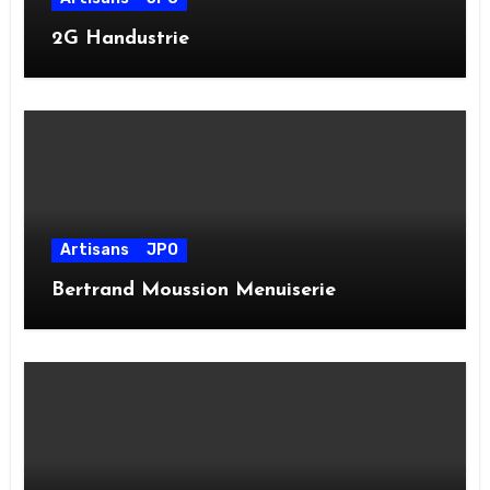
2G Handustrie
Artisans
JPO
Bertrand Moussion Menuiserie