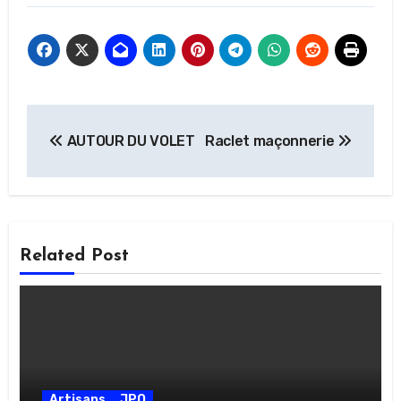
Navigation
AUTOUR DU VOLET
Raclet maçonnerie
de
l’article
Related Post
Artisans
JPO