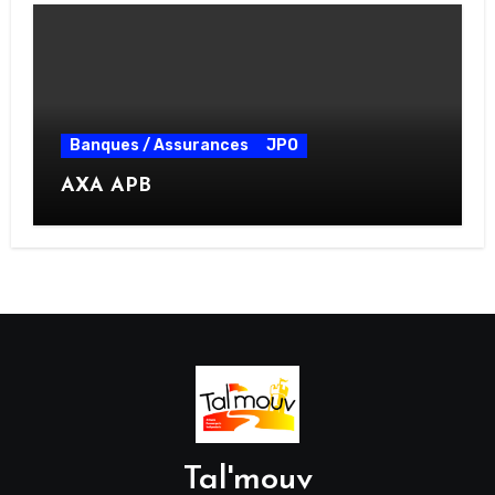
Banques / Assurances
JPO
AXA APB
Tal'mouv