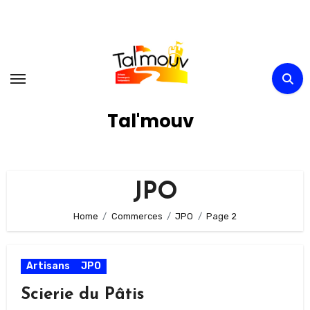
Skip
to
content
Tal'mouv
JPO
Home
Commerces
JPO
Page 2
Artisans
JPO
Scierie du Pâtis