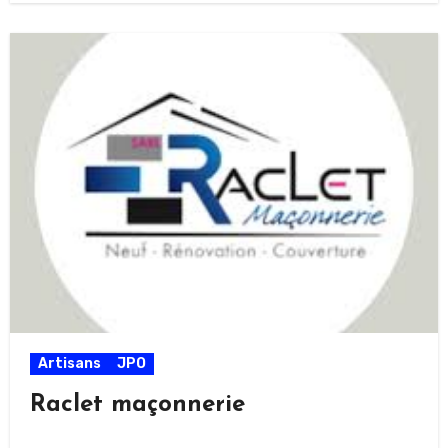
Artisans
JPO
Raclet maçonnerie