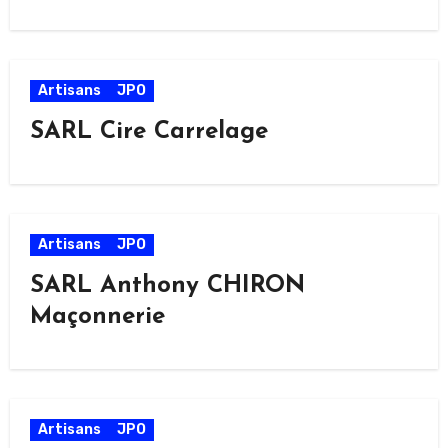
Artisans
JPO
SARL Cire Carrelage
Artisans
JPO
SARL Anthony CHIRON
Maçonnerie
Artisans
JPO