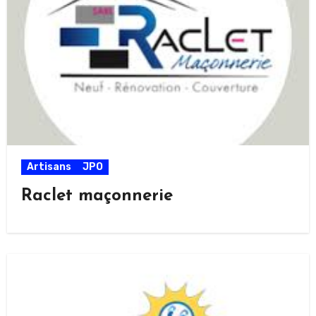
Artisans
JPO
Raclet maçonnerie