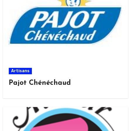
Artisans
Pajot Chénéchaud