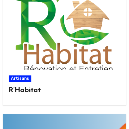
Artisans
R’Habitat