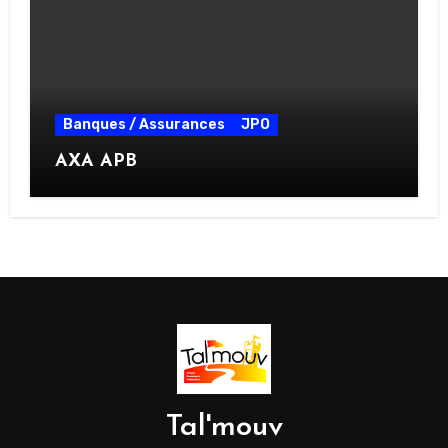
Banques / Assurances
JPO
AXA APB
Tal'mouv