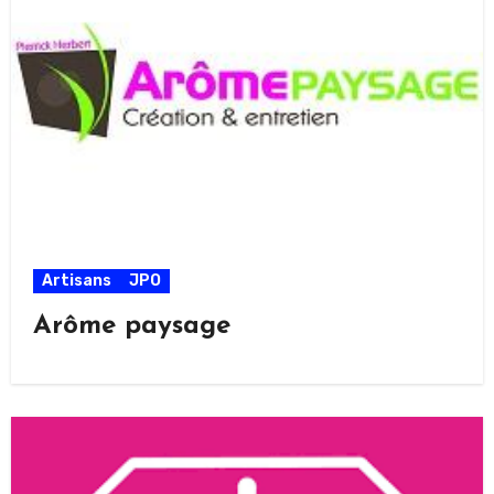
Artisans
JPO
Arôme paysage