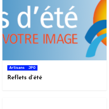
Artisans
JPO
Reflets d’été