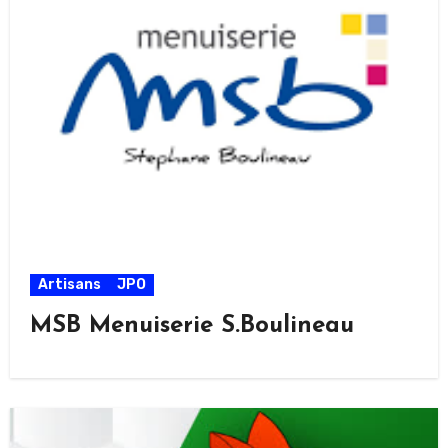
Artisans
JPO
MSB Menuiserie S.Boulineau